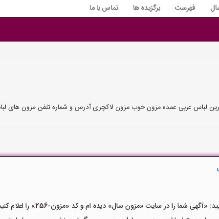
ال
فهرست
برگزیده ها
تماس با ما
رین لباس عربی عمده مزون خوب مزون لاکچری آدرس و شماره تلفن مزون های لبا
گهی شما را در سایت «مزون سال» دیده ام و کد «مزون-256» را اعلام کنید»