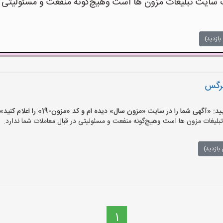
یت تبلیغات مزون ها است وهیچ‌گونه منفعت و مسئولیتی در 
بازدید)
نرگس
گهی شما را در سایت «مزون سال» دیده ام و کد «مزون-19» را اعلام کنید»
غات مزون ها است وهیچ‌گونه منفعت و مسئولیتی در قبال معاملات شما ندارد.
بازدید)
1