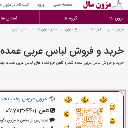
صفحه اصلی
ورود
ثبت نام در مزون س
مزون ها
گروه ها
استان ها
مزون سال
فهرست
انواع مزون
سایر مزون ها
لباس عربی
خرید و فروش لباس عربی عمده
خرید و فروش لباس عربی عمده شماره تلفن فروشنده های لباس عربی عمده، بهت
مزون عروس رختِ بخت
تلفن:
09178364401
لطفا پس از تماس با مزون بگویید: «آ