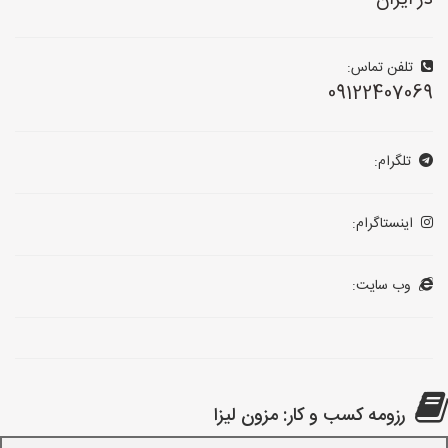
در ایران
تلفن تماس:
09122407069
تلگرام:
اینستاگرام:
وب سایت:
رزومه کسب و کار: مزون لیزا