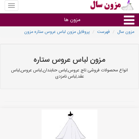
منوی
سایت
مزون
مزون ها
سال
مزون سال
فهرست
پروفایل مزون لباس عروس ستاره مزون
گروه ها
استان ها
مزون لباس عروس ستاره
انواع محصولات فروشی:تاج عروس,لباس حنابندان,لباس عروس,لباس
عقد,لباس نامزدی