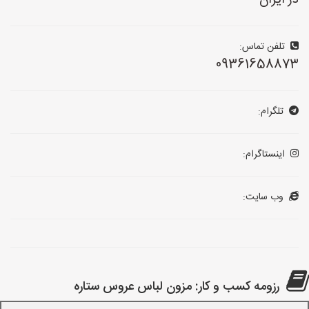
در ایران
تلفن تماس:
09361658873
تلگرام:
اینستاگرام:
وب سایت:
رزومه کسب و کار: مزون لباس عروس ستاره