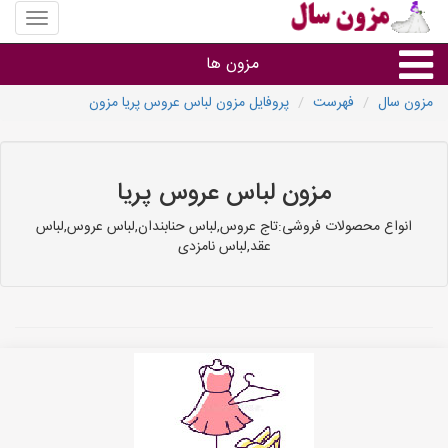
منوی
سایت
مزون
مزون ها
سال
مزون سال
فهرست
پروفایل مزون لباس عروس پریا مزون
گروه ها
استان ها
مزون لباس عروس پریا
انواع محصولات فروشی:تاج عروس,لباس حنابندان,لباس عروس,لباس
عقد,لباس نامزدی