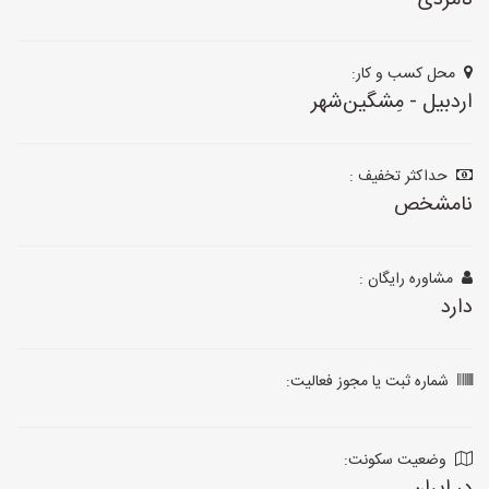
نامزدی
محل کسب و کار:
اردبیل - مِشگین‌شهر
حداکثر تخفیف :
نامشخص
مشاوره رایگان :
دارد
شماره ثبت یا مجوز فعالیت:
وضعیت سکونت: