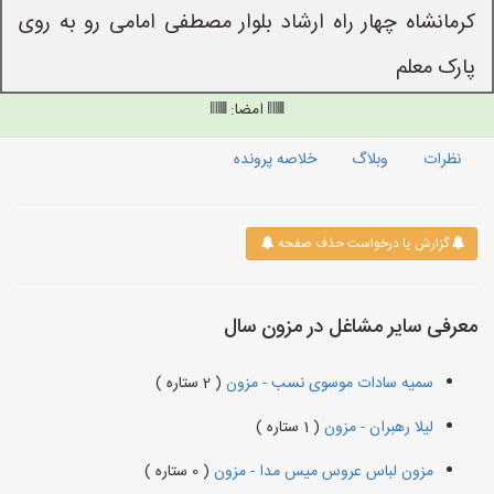
کرمانشاه چهار راه ارشاد بلوار مصطفی امامی رو به روی
پارک معلم
امضا:
نظرات
وبلاگ
خلاصه پرونده
گزارش یا درخواست حذف صفحه
معرفی سایر مشاغل در مزون سال
سمیه سادات موسوی نسب - مزون
( 2 ستاره )
لیلا رهبران - مزون
( 1 ستاره )
مزون لباس عروس میس مدا - مزون
( 0 ستاره )