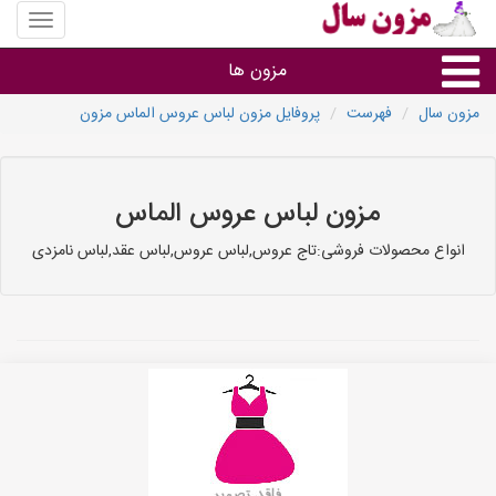
منوی
سایت
مزون
مزون ها
سال
مزون سال
فهرست
پروفایل مزون لباس عروس الماس مزون
گروه ها
استان ها
مزون لباس عروس الماس
انواع محصولات فروشی:تاج عروس,لباس عروس,لباس عقد,لباس نامزدی