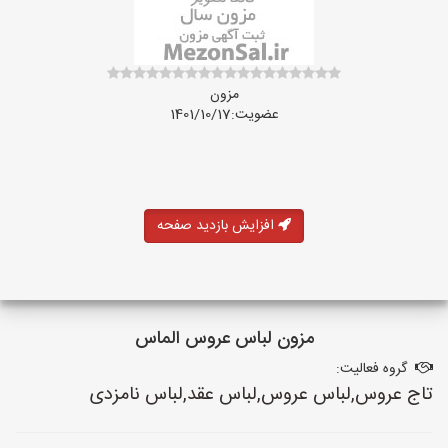
مزون
عضویت:1401/10/17
افزایش بازدید صفحه
مزون لباس عروس الماس
گروه فعالیت:
تاج عروس,لباس عروس,لباس عقد,لباس نامزدی