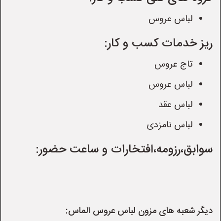
لباس عروس
ریز خدمات کسب و کار:
تاج عروس
لباس عروس
لباس عقد
لباس نامزدی
سوابق،رزومه،افتخارات و ساعت حضور:
دیگر شعبه های مزون لباس عروس الماس: