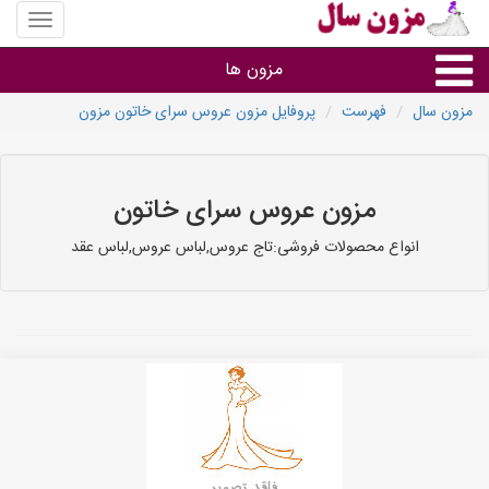
منوی
سایت
مزون
مزون ها
سال
مزون سال
فهرست
پروفایل مزون عروس سرای خاتون مزون
گروه ها
استان ها
مزون عروس سرای خاتون
انواع محصولات فروشی:تاج عروس,لباس عروس,لباس عقد