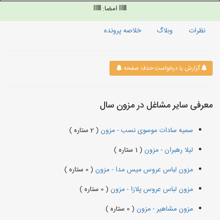
امضا:
نظرات
وبلاگ
خلاصه پرونده
گزارش یا درخواست حذف صفحه
معرفی سایر مشاغل در مزون سال
سمیه سادات موسوی نسب - مزون
( 2 ستاره )
لیلا رهبران - مزون
( 1 ستاره )
مزون لباس عروس میس مدا - مزون
( 0 ستاره )
مزون لباس عروس پلازا - مزون
( 0 ستاره )
مزون مشاهیر - مزون
( 0 ستاره )