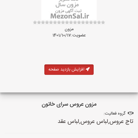
مزون
عضویت:1401/10/17
افزایش بازدید صفحه
مزون عروس سرای خاتون
گروه فعالیت:
تاج عروس,لباس عروس,لباس عقد