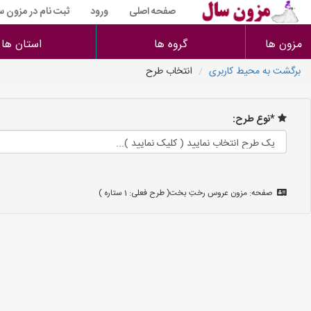
صفحه اصلی
ورود
ثبت نام در مزون س
مزون ها
گروه ها
استان ها
برگشت به محیط کاربری
انتخاب طرح
*نوع طرح:
صفحه: مزون عروس رختِ بخت( طرح فعلی: 1 ستاره )