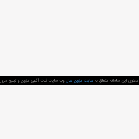
عنوی این سامانه متعلق به
سایت مزون سال
وب سایت ثبت آگهی مزون و تبلیغ مزون 