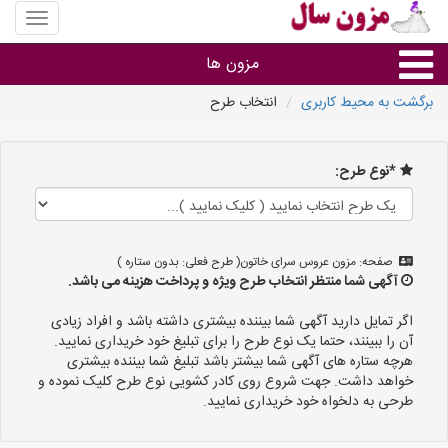
منوی
سایت
مزون
مزون ها
سال
برگشت به محیط کاربری
انتخاب طرح
گروه ها
*نوع طرح:
استان ها
صفحه: مزون عروس سرای خاتون( طرح فعلی: بدون ستاره )
آگهی شما منتظر انتخاب طرح ویژه و پرداخت هزینه می باشد.
اگر تمایل دارید آگهی شما بیننده بیشتری داشته باشد و افراد زیادی
آن را ببینند، حتما یک نوع طرح را برای تبلیغ خود خریداری نمایید.
هرچه ستاره های آگهی شما بیشتر باشد تبلیغ شما بیننده بیشتری
خواهد داشت. جهت شروع روی کادر کشویی نوع طرح کلیک نموده و
طرحی به دلخواه خود خریداری نمایید.