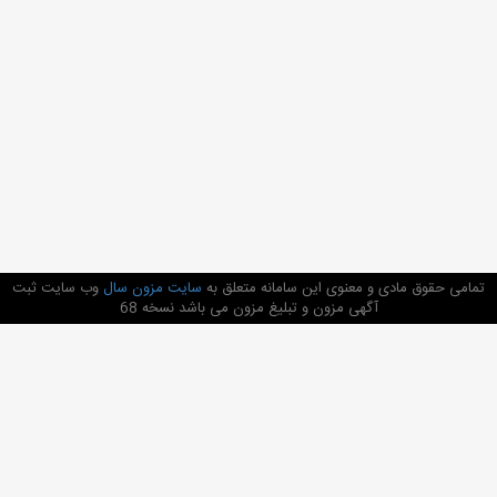
تمامی حقوق مادی و معنوی این سامانه متعلق به
سایت مزون سال
وب سایت ثبت
آگهی مزون و تبلیغ مزون می باشد نسخه 68