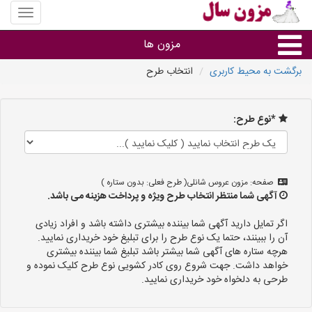
منوی
سایت
مزون
مزون ها
سال
برگشت به محیط کاربری
انتخاب طرح
گروه ها
*نوع طرح:
استان ها
صفحه: مزون عروس شانلی( طرح فعلی: بدون ستاره )
آگهی شما منتظر انتخاب طرح ویژه و پرداخت هزینه می باشد.
اگر تمایل دارید آگهی شما بیننده بیشتری داشته باشد و افراد زیادی
آن را ببینند، حتما یک نوع طرح را برای تبلیغ خود خریداری نمایید.
هرچه ستاره های آگهی شما بیشتر باشد تبلیغ شما بیننده بیشتری
خواهد داشت. جهت شروع روی کادر کشویی نوع طرح کلیک نموده و
طرحی به دلخواه خود خریداری نمایید.