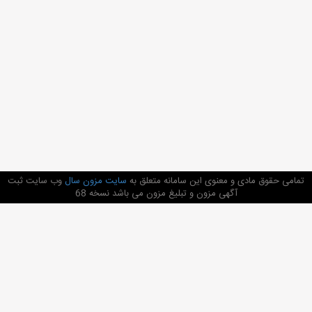
تمامی حقوق مادی و معنوی این سامانه متعلق به
سایت مزون سال
وب سایت ثبت
آگهی مزون و تبلیغ مزون می باشد نسخه 68