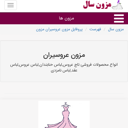
منوی
سایت
مزون
مزون ها
سال
مزون سال
فهرست
پروفایل مزون عروسیران مزون
گروه ها
استان ها
مزون عروسیران
انواع محصولات فروشی:تاج عروس,لباس حنابندان,لباس عروس,لباس
عقد,لباس نامزدی