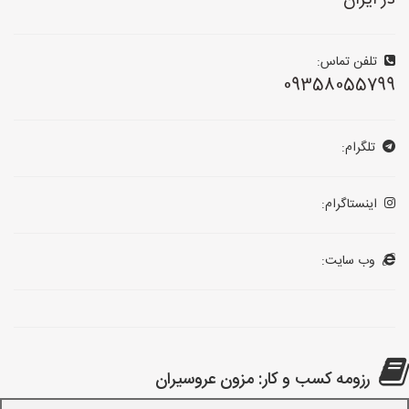
در ایران
تلفن تماس:
09358055799
تلگرام:
اینستاگرام:
وب سایت:
رزومه کسب و کار: مزون عروسیران