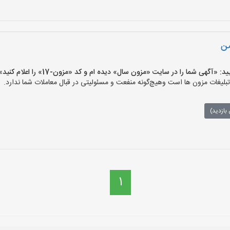
من
گهی شما را در سایت «مزون سال» دیده ام و کد «مزون-17» را اعلام کنید»
غات مزون ها است وهیچ‌گونه منفعت و مسئولیتی در قبال معاملات شما ندارد.
بازدید)
1