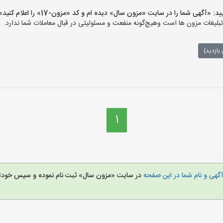
گهی شما را در سایت «مزون سال» دیده ام و کد «مزون-17» را اعلام کنید»
غات مزون ها است وهیچ‌گونه منفعت و مسئولیتی در قبال معاملات شما ندارد.
بازدید)
1
گهی و نام شما در این صفحه
در سایت «مزون سال» ثبت نام نموده و سپس خودتا