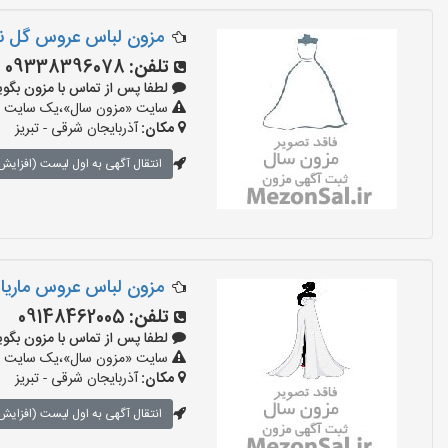
مزون لباس عروس گل 
تلفن:
09338396078
لطفا پس از تماس با مزون بگویید: «آ
سایت «مزون سال»،یک سایت تبلی
مکان:
آذربایجان شرقی - تبریز
انتقال آگهی به اول لیست (افزایش 
مزون لباس عروس ماریا
تلفن:
09148462005
لطفا پس از تماس با مزون بگویید: «آ
سایت «مزون سال»،یک سایت تبلی
مکان:
آذربایجان شرقی - تبریز
انتقال آگهی به اول لیست (افزایش 