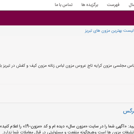
ال
فهرست
برگزیده ها
تماس با ما
لیست بهترین مزون های تبریز
لباس مجلسی مزون کرایه تاج عروس مزون لباس زنانه مزون کیف و کفش در تبریز با
نرگس
گهی شما را در سایت «مزون سال» دیده ام و کد «مزون-19» را اعلام کنید»
غات مزون ها است وهیچ‌گونه منفعت و مسئولیتی در قبال معاملات شما ندارد.