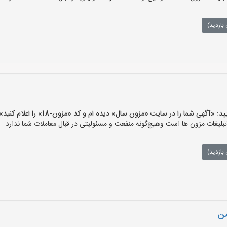
بازدید)
گهی شما را در سایت «مزون سال» دیده ام و کد «مزون-18» را اعلام کنید»
غات مزون ها است وهیچ‌گونه منفعت و مسئولیتی در قبال معاملات شما ندارد.
بازدید)
من