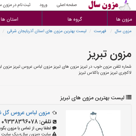
صفحه اصلی
ورود
ثبت نام در مزون س
مزون ها
گروه ها
استان ها
مزون سال
فهرست
لیست بهترین مزون های استان آذربایجان شرقی
مزون تبریز
شماره تلفن مزون خوب در تبریز مزون های تبریز مزون لباس عروس تبریز مزون 
لاکچری تبریز مزون باکلاس تبریز
لیست بهترین مزون های تبریز
مزون لباس عروس گل 
تلفن:
09338396078
لطفا پس از تماس با مزون بگویید: «آ
سایت «مزون سال»،یک سایت تبلی