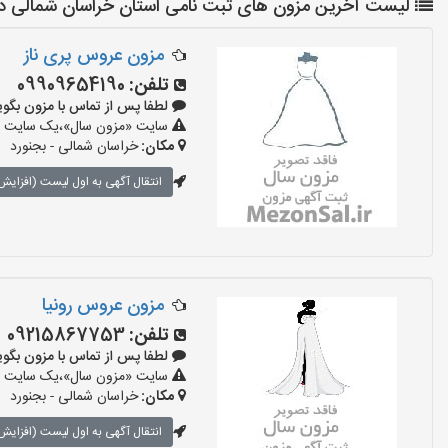
لیست آخرین مزون های ثبت نامی استان خراسان شمالی در
مزون عروس پری ناز
تلفن:
09909654190
لطفا پس از تماس با مزون بگویید: «آ
سایت «مزون سال»،یک سایت تبلی
مکان:
خراسان شمالی - بجنورد
انتقال آگهی به اول لیست (افزایش 
مزون عروس رونیا
تلفن:
09215867753
لطفا پس از تماس با مزون بگویید: «آ
سایت «مزون سال»،یک سایت تبلی
مکان:
خراسان شمالی - بجنورد
انتقال آگهی به اول لیست (افزایش 