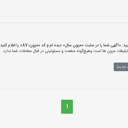
گهی شما را در سایت «مزون سال» دیده ام و کد «مزون-87» را اعلام کنید»
غات مزون ها است وهیچ‌گونه منفعت و مسئولیتی در قبال معاملات شما ندارد.
بازدید)
1