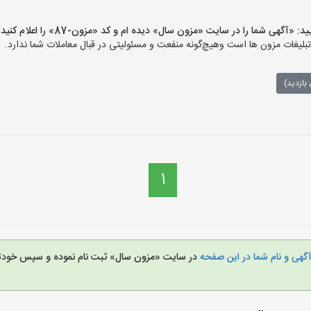
گهی شما را در سایت «مزون سال» دیده ام و کد «مزون-87» را اعلام کنید»
غات مزون ها است وهیچ‌گونه منفعت و مسئولیتی در قبال معاملات شما ندارد.
بازدید)
1
گهی و نام شما در این صفحه
در سایت «مزون سال» ثبت نام نموده و سپس خودتا