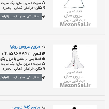
سایت «مزون سال»،یک سایت تبلی
مکان:
خراسان شمالی - بجنورد
انتقال آگهی به اول لیست (افزایش 
مزون عروس رونیا
تلفن:
09215867753
لطفا پس از تماس با مزون بگویید: «آ
سایت «مزون سال»،یک سایت تبلی
مکان:
خراسان شمالی - بجنورد
انتقال آگهی به اول لیست (افزایش 
مزون کاخ عروس