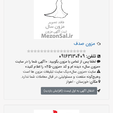
مزون صدف
تلفن:
09163130409
لطفا پس از تماس با مزون بگویید: «آگهی شما را در سایت
«مزون سال» دیده ام و کد «مزون-25» را اعلام کنید»
سایت «مزون سال»،یک سایت تبلیغات مزون ها است
وهیچ‌گونه منفعت و مسئولیتی در قبال معاملات شما ندارد.
مکان:
خوزستان - اهواز
انتقال آگهی به اول لیست (افزایش بازدید)