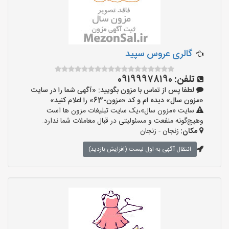
گالری عروس سپید
تلفن:
09199978190
لطفا پس از تماس با مزون بگویید: «آگهی شما را در سایت
«مزون سال» دیده ام و کد «مزون-63» را اعلام کنید»
سایت «مزون سال»،یک سایت تبلیغات مزون ها است
وهیچ‌گونه منفعت و مسئولیتی در قبال معاملات شما ندارد.
مکان:
زنجان - زنجان
انتقال آگهی به اول لیست (افزایش بازدید)