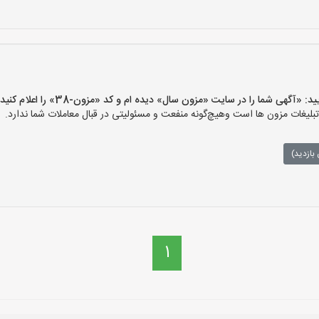
گهی شما را در سایت «مزون سال» دیده ام و کد «مزون-38» را اعلام کنید»
غات مزون ها است وهیچ‌گونه منفعت و مسئولیتی در قبال معاملات شما ندارد.
بازدید)
1