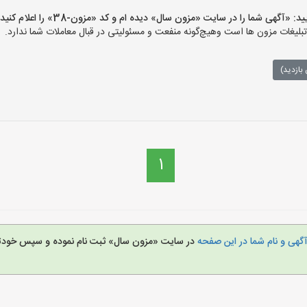
گهی شما را در سایت «مزون سال» دیده ام و کد «مزون-38» را اعلام کنید»
غات مزون ها است وهیچ‌گونه منفعت و مسئولیتی در قبال معاملات شما ندارد.
بازدید)
1
گهی و نام شما در این صفحه
در سایت «مزون سال» ثبت نام نموده و سپس خودتا