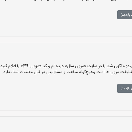
بازدید)
گهی شما را در سایت «مزون سال» دیده ام و کد «مزون-39» را اعلام کنید»
غات مزون ها است وهیچ‌گونه منفعت و مسئولیتی در قبال معاملات شما ندارد.
بازدید)