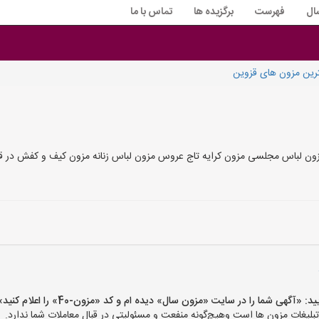
ال
فهرست
برگزیده ها
تماس با ما
رین مزون های قزوین
ن لباس مجلسی مزون کرایه تاج عروس مزون لباس زنانه مزون کیف و کفش در قزو
گهی شما را در سایت «مزون سال» دیده ام و کد «مزون-40» را اعلام کنید»
غات مزون ها است وهیچ‌گونه منفعت و مسئولیتی در قبال معاملات شما ندارد.