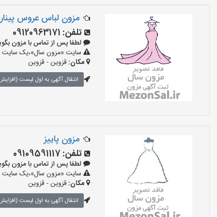
مزون لباس عروس پینار
تلفن:
09120963171
لطفا پس از تماس با مزون بگویید: «آ
سایت «مزون سال»،یک سایت تبلی
مکان:
قزوین - قزوین
انتقال آگهی به اول لیست (افزایش 
مزون پاییز
تلفن:
09109591117
لطفا پس از تماس با مزون بگویید: «آ
سایت «مزون سال»،یک سایت تبلی
مکان:
قزوین - قزوین
انتقال آگهی به اول لیست (افزایش 