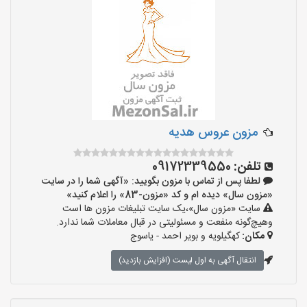
مزون عروس هدیه
تلفن:
09172339550
لطفا پس از تماس با مزون بگویید: «آگهی شما را در سایت
«مزون سال» دیده ام و کد «مزون-83» را اعلام کنید»
سایت «مزون سال»،یک سایت تبلیغات مزون ها است
وهیچ‌گونه منفعت و مسئولیتی در قبال معاملات شما ندارد.
مکان:
کهگیلویه و بویر احمد - یاسوج
انتقال آگهی به اول لیست (افزایش بازدید)