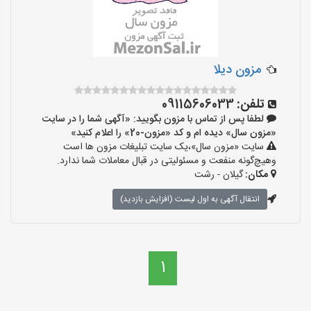
مزون دیلا
تلفن:
09115606033
لطفا پس از تماس با مزون بگویید: «آگهی شما را در سایت
«مزون سال» دیده ام و کد «مزون-20» را اعلام کنید»
سایت «مزون سال»،یک سایت تبلیغات مزون ها است
وهیچ‌گونه منفعت و مسئولیتی در قبال معاملات شما ندارد.
مکان:
گیلان - رشت
انتقال آگهی به اول لیست (افزایش بازدید)
1