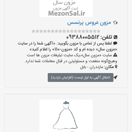
مزون عروس پرنسس
تلفن:
09388005512
لطفا پس از تماس با مزون بگویید: «آگهی شما را در سایت
«مزون سال» دیده ام و کد «مزون-110» را اعلام کنید»
سایت «مزون سال»،یک سایت تبلیغات مزون ها است
وهیچ‌گونه منفعت و مسئولیتی در قبال معاملات شما ندارد.
مکان:
مازندران - بابل
انتقال آگهی به اول لیست (افزایش بازدید)