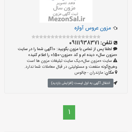
مزون عروس آوازه
تلفن:
09111938371
لطفا پس از تماس با مزون بگویید: «آگهی شما را در سایت
«مزون سال» دیده ام و کد «مزون-150» را اعلام کنید»
سایت «مزون سال»،یک سایت تبلیغات مزون ها است
وهیچ‌گونه منفعت و مسئولیتی در قبال معاملات شما ندارد.
مکان:
مازندران - چالوس
انتقال آگهی به اول لیست (افزایش بازدید)
1