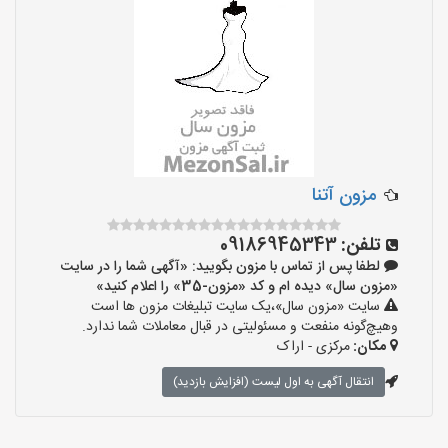
مزون آتنا
تلفن:
09186945343
لطفا پس از تماس با مزون بگویید: «آگهی شما را در سایت
«مزون سال» دیده ام و کد «مزون-35» را اعلام کنید»
سایت «مزون سال»،یک سایت تبلیغات مزون ها است
وهیچ‌گونه منفعت و مسئولیتی در قبال معاملات شما ندارد.
مکان:
مرکزی - اراک
انتقال آگهی به اول لیست (افزایش بازدید)