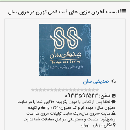
لیست آخرین مزون های ثبت نامی تهران در مزون سال
صدیقی سان
تلفن:
09213592523
لطفا پس از تماس با مزون بگویید: «آگهی شما را در سایت
«مزون سال» دیده ام و کد «مزون-261» را اعلام کنید»
سایت «مزون سال»،یک سایت تبلیغات مزون ها است
وهیچ‌گونه منفعت و مسئولیتی در قبال معاملات شما ندارد.
مکان:
تهران - تهران