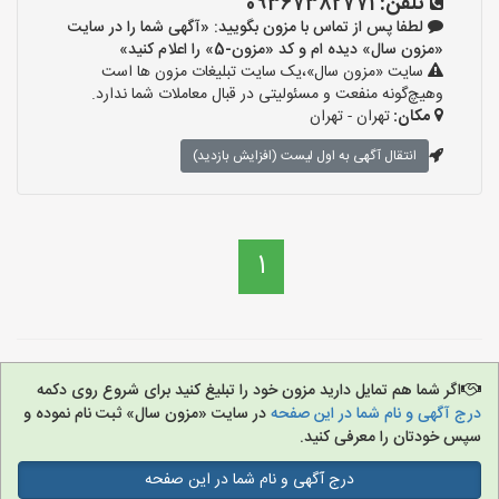
تلفن:
09367382771
لطفا پس از تماس با مزون بگویید: «آگهی شما را در سایت
«مزون سال» دیده ام و کد «مزون-5» را اعلام کنید»
سایت «مزون سال»،یک سایت تبلیغات مزون ها است
وهیچ‌گونه منفعت و مسئولیتی در قبال معاملات شما ندارد.
مکان:
تهران - تهران
انتقال آگهی به اول لیست (افزایش بازدید)
1
اگر شما هم تمایل دارید مزون خود را تبلیغ کنید برای شروع روی دکمه
درج آگهی و نام شما در این صفحه
در سایت «مزون سال» ثبت نام نموده و
سپس خودتان را معرفی کنید.
درج آگهی و نام شما در این صفحه