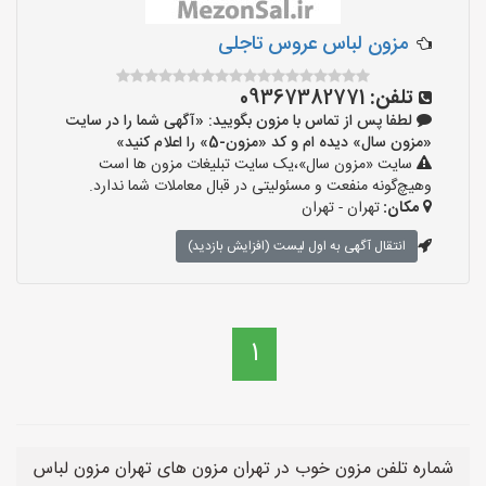
مزون لباس عروس تاجلی
تلفن:
09367382771
لطفا پس از تماس با مزون بگویید: «آگهی شما را در سایت
«مزون سال» دیده ام و کد «مزون-5» را اعلام کنید»
سایت «مزون سال»،یک سایت تبلیغات مزون ها است
وهیچ‌گونه منفعت و مسئولیتی در قبال معاملات شما ندارد.
مکان:
تهران - تهران
انتقال آگهی به اول لیست (افزایش بازدید)
1
شماره تلفن مزون خوب در تهران مزون های تهران مزون لباس