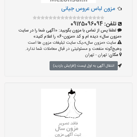
مزون لباس عروس جیانی
تلفن:
09125096094
لطفا پس از تماس با مزون بگویید: «آگهی شما را در سایت
«مزون سال» دیده ام و کد «مزون-6» را اعلام کنید»
سایت «مزون سال»،یک سایت تبلیغات مزون ها است
وهیچ‌گونه منفعت و مسئولیتی در قبال معاملات شما ندارد.
مکان:
تهران - تهران
انتقال آگهی به اول لیست (افزایش بازدید)