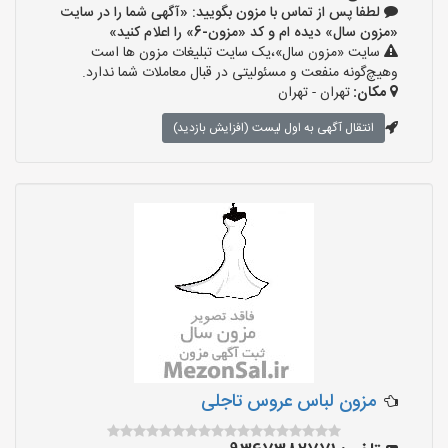
لطفا پس از تماس با مزون بگویید: «آگهی شما را در سایت
«مزون سال» دیده ام و کد «مزون-6» را اعلام کنید»
سایت «مزون سال»،یک سایت تبلیغات مزون ها است
وهیچ‌گونه منفعت و مسئولیتی در قبال معاملات شما ندارد.
مکان:
تهران - تهران
انتقال آگهی به اول لیست (افزایش بازدید)
مزون لباس عروس تاجلی