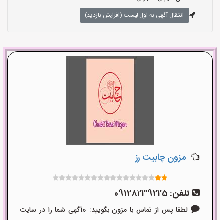
انتقال آگهی به اول لیست (افزایش بازدید)
مزون چابیت رز
تلفن:
09128239225
لطفا پس از تماس با مزون بگویید: «آگهی شما را در سایت