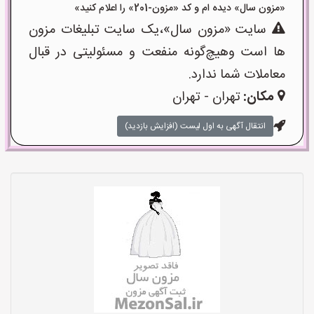
«مزون سال» دیده ام و کد «مزون-201» را اعلام کنید»
سایت «مزون سال»،یک سایت تبلیغات مزون
ها است وهیچ‌گونه منفعت و مسئولیتی در قبال
معاملات شما ندارد.
مکان:
تهران - تهران
انتقال آگهی به اول لیست (افزایش بازدید)