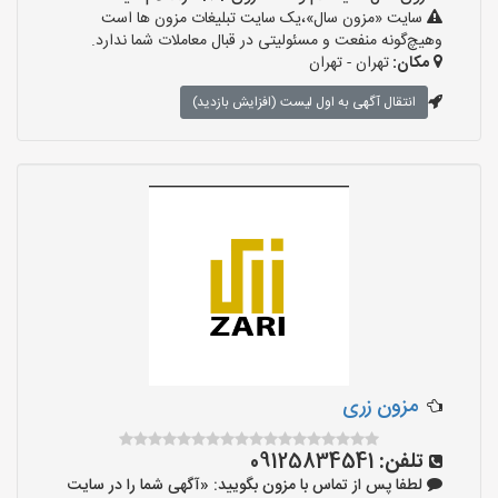
سایت «مزون سال»،یک سایت تبلیغات مزون ها است
وهیچ‌گونه منفعت و مسئولیتی در قبال معاملات شما ندارد.
مکان:
تهران - تهران
انتقال آگهی به اول لیست (افزایش بازدید)
مزون زری
تلفن:
09125834541
لطفا پس از تماس با مزون بگویید: «آگهی شما را در سایت