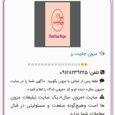
مزون چابیت رز
تلفن:
09128239225
لطفا پس از تماس با مزون بگویید: «آگهی شما را در سایت
«مزون سال» دیده ام و کد «مزون-201» را اعلام کنید»
سایت «مزون سال»،یک سایت تبلیغات مزون
ها است وهیچ‌گونه منفعت و مسئولیتی در قبال
معاملات شما ندارد.