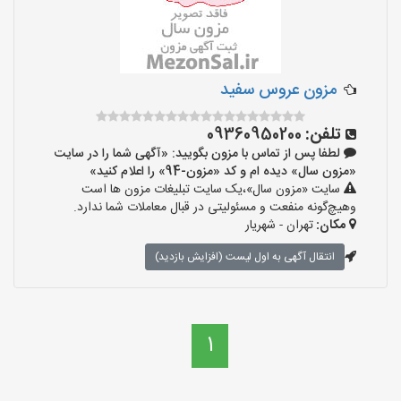
مزون عروس سفید
تلفن:
09360950200
لطفا پس از تماس با مزون بگویید: «آگهی شما را در سایت
«مزون سال» دیده ام و کد «مزون-94» را اعلام کنید»
سایت «مزون سال»،یک سایت تبلیغات مزون ها است
وهیچ‌گونه منفعت و مسئولیتی در قبال معاملات شما ندارد.
مکان:
تهران - شهریار
انتقال آگهی به اول لیست (افزایش بازدید)
1