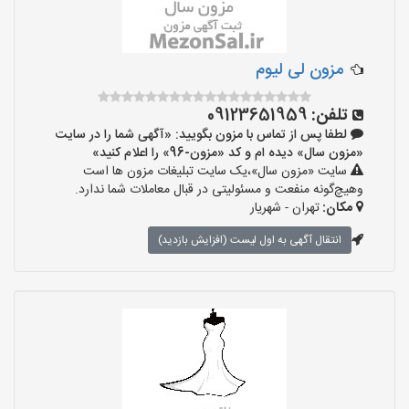
مزون لی لیوم
تلفن:
09123651959
لطفا پس از تماس با مزون بگویید: «آگهی شما را در سایت
«مزون سال» دیده ام و کد «مزون-96» را اعلام کنید»
سایت «مزون سال»،یک سایت تبلیغات مزون ها است
وهیچ‌گونه منفعت و مسئولیتی در قبال معاملات شما ندارد.
مکان:
تهران - شهریار
انتقال آگهی به اول لیست (افزایش بازدید)