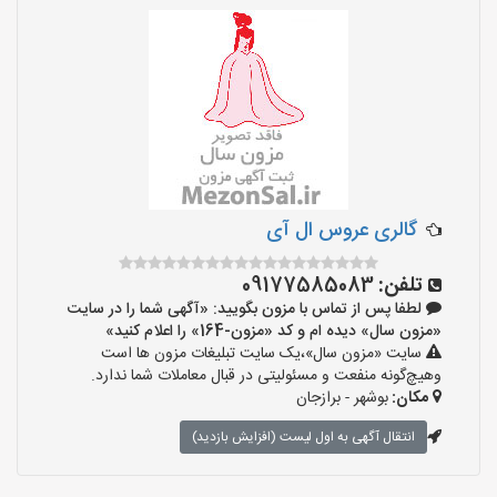
گالری عروس ال آی
تلفن:
09177585083
لطفا پس از تماس با مزون بگویید: «آگهی شما را در سایت
«مزون سال» دیده ام و کد «مزون-164» را اعلام کنید»
سایت «مزون سال»،یک سایت تبلیغات مزون ها است
وهیچ‌گونه منفعت و مسئولیتی در قبال معاملات شما ندارد.
مکان:
بوشهر - برازجان
انتقال آگهی به اول لیست (افزایش بازدید)