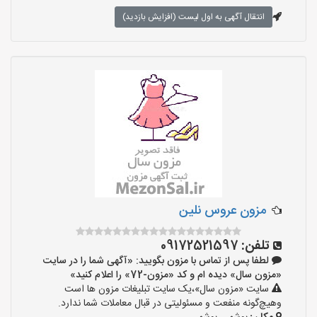
انتقال آگهی به اول لیست (افزایش بازدید)
مزون عروس نلین
تلفن:
09172521597
لطفا پس از تماس با مزون بگویید: «آگهی شما را در سایت
«مزون سال» دیده ام و کد «مزون-72» را اعلام کنید»
سایت «مزون سال»،یک سایت تبلیغات مزون ها است
وهیچ‌گونه منفعت و مسئولیتی در قبال معاملات شما ندارد.