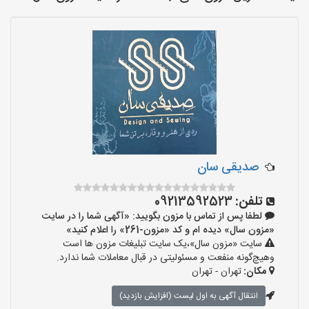
صدیقی سان
تلفن:
09213592523
لطفا پس از تماس با مزون بگویید: «آگهی شما را در سایت
«مزون سال» دیده ام و کد «مزون-261» را اعلام کنید»
سایت «مزون سال»،یک سایت تبلیغات مزون ها است
وهیچ‌گونه منفعت و مسئولیتی در قبال معاملات شما ندارد.
مکان:
تهران - تهران
انتقال آگهی به اول لیست (افزایش بازدید)