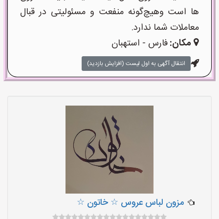
ها است وهیچ‌گونه منفعت و مسئولیتی در قبال
معاملات شما ندارد.
مکان:
فارس - استهبان
انتقال آگهی به اول لیست (افزایش بازدید)
مزون لباس عروس ☆ خاتون ☆