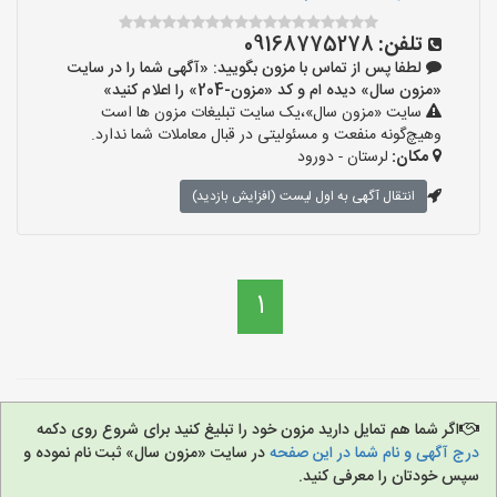
تلفن:
09168775278
لطفا پس از تماس با مزون بگویید: «آگهی شما را در سایت
«مزون سال» دیده ام و کد «مزون-204» را اعلام کنید»
سایت «مزون سال»،یک سایت تبلیغات مزون ها است
وهیچ‌گونه منفعت و مسئولیتی در قبال معاملات شما ندارد.
مکان:
لرستان - دورود
انتقال آگهی به اول لیست (افزایش بازدید)
1
اگر شما هم تمایل دارید مزون خود را تبلیغ کنید برای شروع روی دکمه
درج آگهی و نام شما در این صفحه
در سایت «مزون سال» ثبت نام نموده و
سپس خودتان را معرفی کنید.