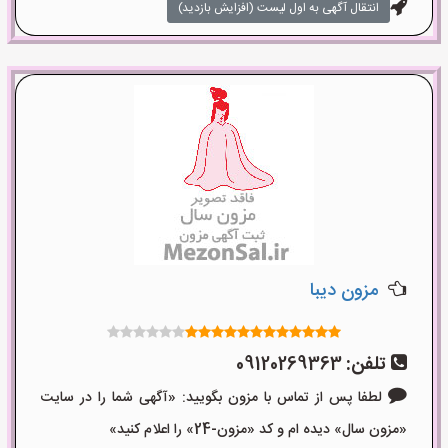
انتقال آگهی به اول لیست (افزایش بازدید)
مزون دیبا
تلفن:
09120269363
لطفا پس از تماس با مزون بگویید: «آگهی شما را در سایت
«مزون سال» دیده ام و کد «مزون-24» را اعلام کنید»