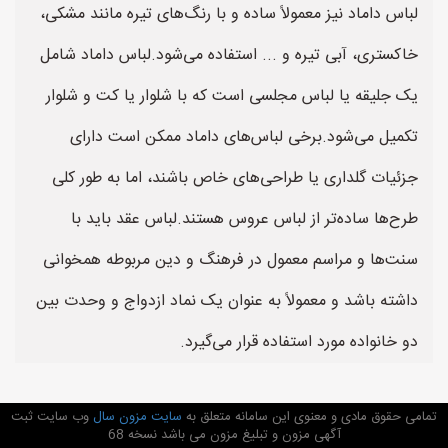
لباس داماد نیز معمولاً ساده و با رنگ‌های تیره مانند مشکی،
خاکستری، آبی تیره و ... استفاده می‌شود.لباس داماد شامل
یک جلیقه یا لباس مجلسی است که با شلوار یا کت و شلوار
تکمیل می‌شود.برخی لباس‌های داماد ممکن است دارای
جزئیات گلداری یا طراحی‌های خاص باشند، اما به طور کلی
طرح‌ها ساده‌تر از لباس عروس هستند.لباس عقد باید با
سنت‌ها و مراسم معمول در فرهنگ و دین مربوطه همخوانی
داشته باشد و معمولاً به عنوان یک نماد ازدواج و وحدت بین
دو خانواده مورد استفاده قرار می‌گیرد.
تمامی حقوق مادی و معنوی این سامانه متعلق به
سایت مزون سال
وب سایت ثبت
آگهی مزون و تبلیغ مزون می باشد نسخه 68