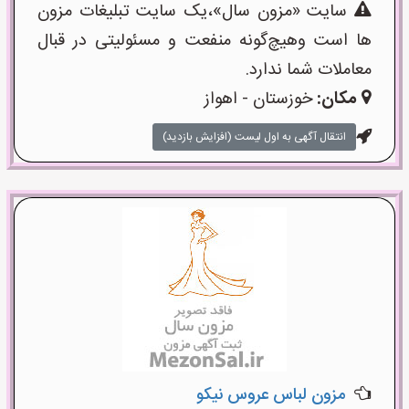
سایت «مزون سال»،یک سایت تبلیغات مزون
ها است وهیچ‌گونه منفعت و مسئولیتی در قبال
معاملات شما ندارد.
مکان:
خوزستان - اهواز
انتقال آگهی به اول لیست (افزایش بازدید)
مزون لباس عروس نیکو