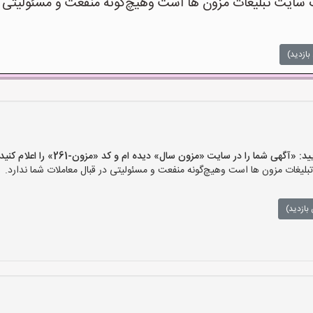
یت تبلیغات مزون ها است وهیچ‌گونه منفعت و مسئولیتی در 
بازدید)
گهی شما را در سایت «مزون سال» دیده ام و کد «مزون-261» را اعلام کنید»
غات مزون ها است وهیچ‌گونه منفعت و مسئولیتی در قبال معاملات شما ندارد.
بازدید)