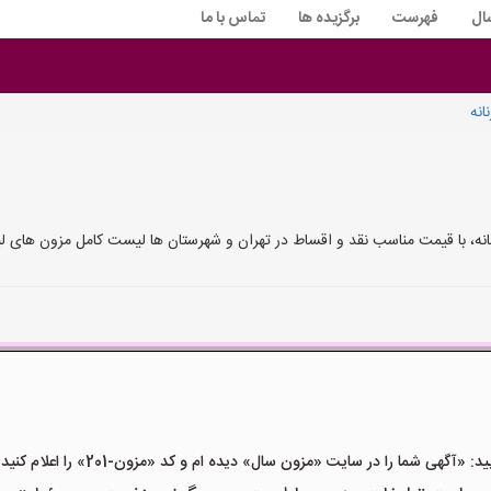
ال
فهرست
برگزیده ها
تماس با ما
انه
 زنانه، با قیمت مناسب نقد و اقساط در تهران و شهرستان ها لیست کامل مزون های لب
گهی شما را در سایت «مزون سال» دیده ام و کد «مزون-201» را اعلام کنید»