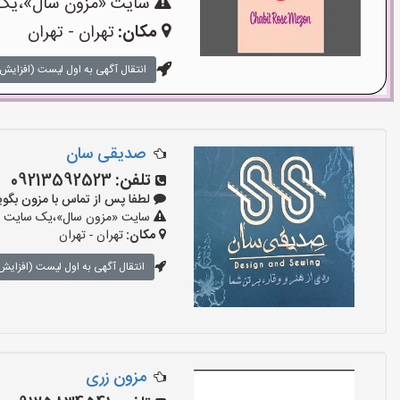
سایت «مزون سال»،یک سا
مکان:
تهران - تهران
انتقال آگهی به اول لیست (افزایش 
صدیقی سان
تلفن:
09213592523
لطفا پس از تماس با مزون بگویید: «آ
سایت «مزون سال»،یک سایت تبلی
مکان:
تهران - تهران
انتقال آگهی به اول لیست (افزایش 
مزون زری