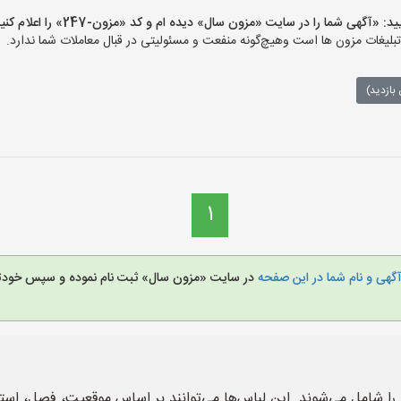
گهی شما را در سایت «مزون سال» دیده ام و کد «مزون-247» را اعلام کنید»
غات مزون ها است وهیچ‌گونه منفعت و مسئولیتی در قبال معاملات شما ندارد.
بازدید)
1
گهی و نام شما در این صفحه
در سایت «مزون سال» ثبت نام نموده و سپس خودتا
‌ها را شامل می‌شوند. این لباس‌ها می‌توانند بر اساس موقعیت، فصل، اس