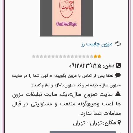
مزون چابیت رز
تلفن:
09128239225
لطفا پس از تماس با مزون بگویید: «آگهی شما را در سایت
«مزون سال» دیده ام و کد «مزون-201» را اعلام کنید»
سایت «مزون سال»،یک سایت تبلیغات مزون
ها است وهیچ‌گونه منفعت و مسئولیتی در قبال
معاملات شما ندارد.
مکان:
تهران - تهران