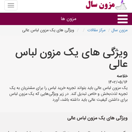
منوی
سایت
مزون
مزون ها
سال
مزون سال
مرکز مقالات
ویژگی های یک مزون لباس عالی
گروه ها
ویژگی های یک مزون لباس
استان ها
عالی
خلاصه
1402/05/16
یک مزون لباس عالی باید بتواند تجربه خرید لباس را برای مشتریان به یک
تجربه لذت‌بخش و خاص تبدیل کند. در زیر ویژگی‌هایی که یک مزون لباس
برای داشتن کیفیت عالی باید داشته باشد، آورد
ویژگی های یک مزون لباس عالی