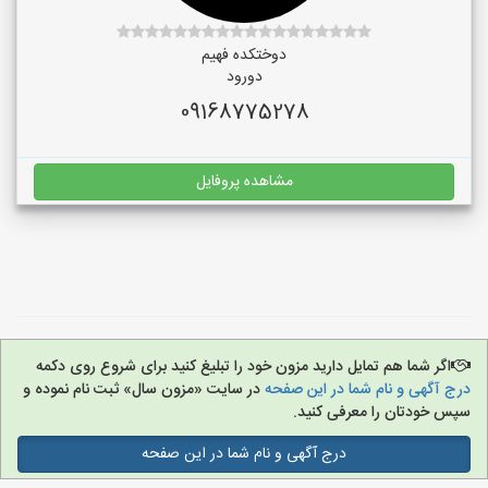
دوختکده فهیم
دورود
09168775278
مشاهده پروفایل
اگر شما هم تمایل دارید مزون خود را تبلیغ کنید برای شروع روی دکمه
درج آگهی و نام شما در این صفحه
در سایت «مزون سال» ثبت نام نموده و
سپس خودتان را معرفی کنید.
درج آگهی و نام شما در این صفحه