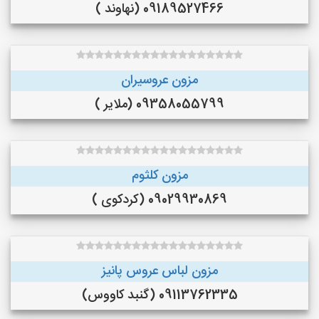
09189527466 (نهاوند )
مزون عروسیران
09358055799 (ملایر )
مزون کلثوم
09029930869 (کردکوی )
مزون لباس عروس پانیز
09113762335 (گنبد کاووس)