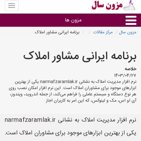
منوی
سایت
مزون
مزون ها
سال
مزون سال
مرکز مقالات
برنامه ایرانی مشاور املاک
گروه ها
برنامه ایرانی مشاور املاک
استان ها
خلاصه
1403/04/27
نرم افزار مدیریت املاک به نشانی narmafzaramlak.ir یکی از بهترین
ابزارهای موجود برای مشاوران املاک است. این نرم افزار امکان نصب روی
هر نوع دستگاه و سیستم عاملی را فراهم می‌کند، از جمله اندروید، ویندوز،
آی او اس، مک و لینوکس، که این امر به کاربران اجاز
نرم افزار مدیریت املاک به نشانی narmafzaramlak.ir
یکی از بهترین ابزارهای موجود برای مشاوران املاک است.