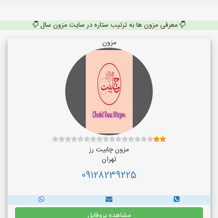
معرفی مزون ها به ترتیب ستاره در سایت مزون سال
مزون
مزون چابیت رز
تهران
09128239225
مشاهده پروفایل