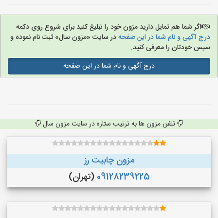
اگر شما هم تمایل دارید مزون خود را تبلیغ کنید برای شروع روی دکمه
درج آگهی و نام شما در این صفحه
در سایت «مزون سال» ثبت نام نموده و
سپس خودتان را معرفی کنید.
درج آگهی و نام شما در این صفحه
تلفن مزون ها به ترتیب ستاره در سایت مزون سال
مزون چابیت رز
09128239225
(تهران)