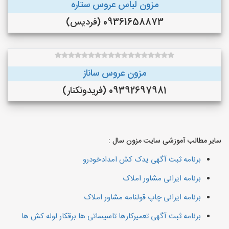
مزون لباس عروس ستاره
09361658873 (فردیس)
مزون عروس ساناز
09392697981 (فريدونكنار)
سایر مطالب آموزشی سایت مزون سال :
برنامه ثبت آگهی یدک کش امدادخودرو
برنامه ایرانی مشاور املاک
برنامه ایرانی چاپ قولنامه مشاور املاک
برنامه ثبت آگهی تعمیرکارها تاسیساتی ها برقکار لوله کش ها