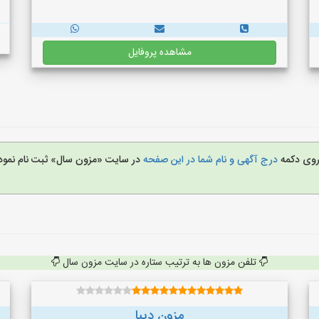
مشاهده پروفایل
 روی دکمه
درج آگهی و نام شما در این صفحه
در سایت «مزون سال» ثبت نام نمود
تلفن مزون ها به ترتیب ستاره در سایت مزون سال
مزون دیبا