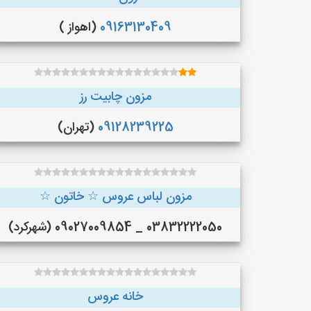
09163130409
(اهواز )
مزون چابیت رز
09128239225
(تهران)
مزون لباس عروس ☆ خاتون ☆
03832222050 _ 09027009854 (شهرکرد)
خانه عروس