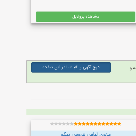
مشاهده پروفایل
درج آگهی و نام شما در این صفحه
ه و
مزون لباس عروس نیکو