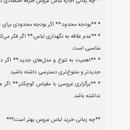
**چه زمانی اجاره لباس عروس صرفه اقتصادی دا
* **بودجه محدود:** اگر بودجه محدودی برای عر
* **عدم علاقه به نگهداری لباس:** اگر فکر می‌ک
مناسبی است.
* **اهمیت به تنوع و مدل‌های جدید:** اگر دو
جدیدتر و متنوع‌تری دسترسی داشته باشید.
* **برگزاری عروسی با مقیاس کوچکتر:** اگ
نداشته باشد.
**چه زمانی خرید لباس عروس بهتر است؟**