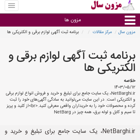
منوی
سایت
مزون
مزون ها
سال
مزون سال
مرکز مقالات
برنامه ثبت آگهی لوازم برقی و الکتریکی ها
گروه ها
برنامه ثبت آگهی لوازم برقی و
استان ها
الکتریکی ها
خلاصه
1403/05/12
NetBarghi.ir، یک سایت جامع برای تبلیغ و خرید و فروش انواع لوازم برقی
و الکتریکی است. در این سایت می‌توانید به سادگی آگهی‌های خود را ثبت
کرده و محصولات خود را به خریداران واقعی معرفی کنید.<br>از کلید و پریز
تا سیم و کابل و لوله برق، همه چیز در NetBarg
NetBarghi.ir، یک سایت جامع برای تبلیغ و خرید و