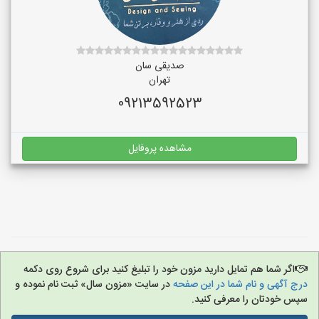
صدیقی سان
تهران
09213592523
مشاهده پروفایل
اگر شما هم تمایل دارید مزون خود را تبلیغ کنید برای شروع روی دکمه
درج آگهی و نام شما در این صفحه
در سایت «مزون سال» ثبت نام نموده و
سپس خودتان را معرفی کنید.