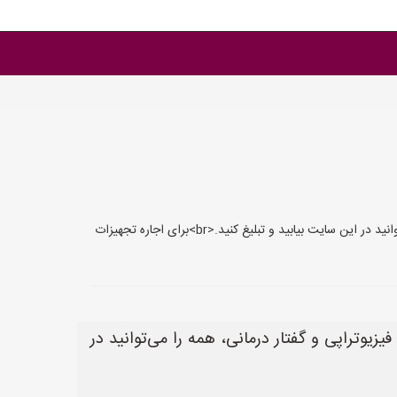
سایت نیاز پرستار یک مرجع کامل برای ثبت تبلیغات پرستاری و مراقبتی در منزل است. از خدمات پرستاری تا فیزیوتراپی و گفتار درمانی، همه را می‌توانید در این سایت بیابید و تبلیغ کنید.<br>برای اجاره تجهیزات
یوتراپی و گفتار درمانی، همه را می‌توانید در