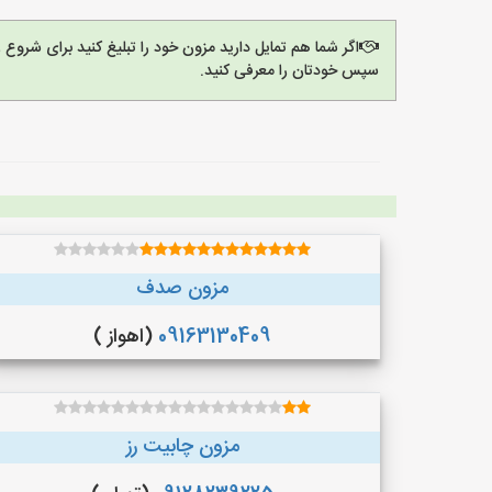
اگر شما هم تمایل دارید مزون خود را تبلیغ کنید برای شروع
سپس خودتان را معرفی کنید.
مزون صدف
09163130409
(اهواز )
مزون چابیت رز