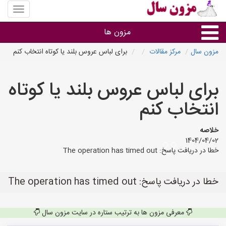
منوی
سایت
مزون
مزون ها
سال
مزون سال
مرکز مقالات
برای لباس عروس بلند یا کوتاه انتخاب کنم
گروه ها
برای لباس عروس بلند یا کوتاه
استان ها
انتخاب کنم
خلاصه
1404/04/02
خطا در دریافت پاسخ: The operation has timed out
خطا در دریافت پاسخ: The operation has timed out
معرفی مزون ها به ترتیب ستاره در سایت مزون سال