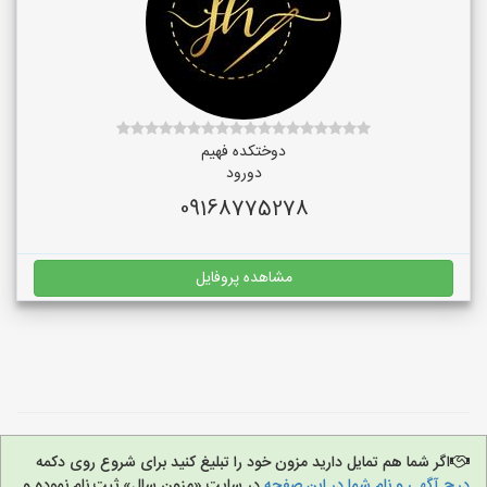
دوختکده فهیم
دورود
09168775278
مشاهده پروفایل
اگر شما هم تمایل دارید مزون خود را تبلیغ کنید برای شروع روی دکمه
درج آگهی و نام شما در این صفحه
در سایت «مزون سال» ثبت نام نموده و