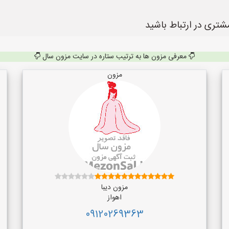
شتری در ارتباط باشید
معرفی مزون ها به ترتیب ستاره در سایت مزون سال
مزون
مزون دیبا
اهواز
09120269363