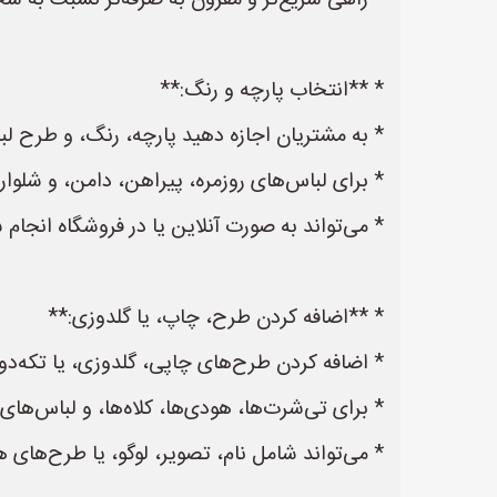
* راهی سریع‌تر و مقرون به صرفه‌تر نسبت به 
* **انتخاب پارچه و رنگ:**
* به مشتریان اجازه دهید پارچه، رنگ، و طرح لبا
* برای لباس‌های روزمره، پیراهن، دامن، و شلوا
* می‌تواند به صورت آنلاین یا در فروشگاه انجام 
* **اضافه کردن طرح، چاپ، یا گلدوزی:**
* اضافه کردن طرح‌های چاپی، گلدوزی، یا تکه‌دوز
* برای تی‌شرت‌ها، هودی‌ها، کلاه‌ها، و لباس‌ها
* می‌تواند شامل نام، تصویر، لوگو، یا طرح‌های ه