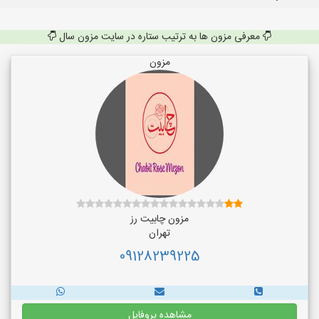
معرفی مزون ها به ترتیب ستاره در سایت مزون سال
مزون
مزون چابیت رز
تهران
09128239225
مشاهده پروفایل