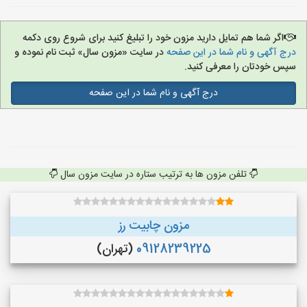
اگر شما هم تمایل دارید مزون خود را تبلیغ کنید برای شروع روی دکمه
درج آگهی و نام شما در این صفحه
در سایت «مزون سال» ثبت نام نموده و
سپس خودتان را معرفی کنید.
درج آگهی و نام شما در این صفحه
تلفن مزون ها به ترتیب ستاره در سایت مزون سال
مزون چابیت رز
09128239225
(تهران)