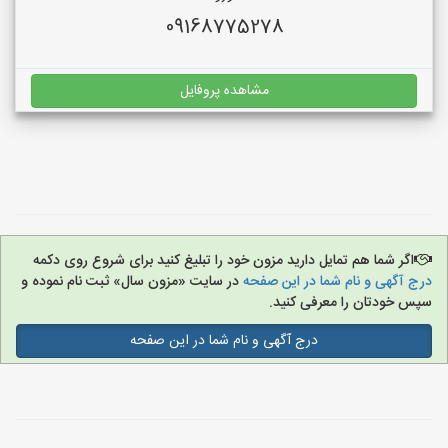
09168775278
مشاهده پروفایل
اگر شما هم تمایل دارید مزون خود را تبلیغ کنید برای شروع روی دکمه
درج آگهی و نام شما در این صفحه
در سایت «مزون سال» ثبت نام نموده و
سپس خودتان را معرفی کنید.
درج آگهی و نام شما در این صفحه