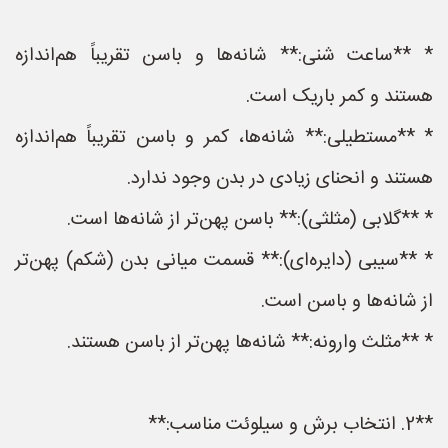
* **ساعت شنی:** شانه‌ها و باسن تقریباً هم‌اندازه
هستند و کمر باریک است.
* **مستطیلی:** شانه‌ها، کمر و باسن تقریباً هم‌اندازه
هستند و انحنای زیادی در بدن وجود ندارد.
* **گلابی (مثلثی):** باسن پهن‌تر از شانه‌ها است.
* **سیبی (دایره‌ای):** قسمت میانی بدن (شکم) پهن‌تر
از شانه‌ها و باسن است.
* **مثلث وارونه:** شانه‌ها پهن‌تر از باسن هستند.
**2. انتخاب برش و سیلوئت مناسب:**