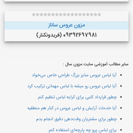
مزون عروس ساناز
09392697981 (فريدونكنار)
سایر مطالب آموزشی سایت مزون سال :
آیا لباس عروس سایز بزرگ طراحی خاص می‌خواد
آیا لباس عروس رو میشه با لباس مهمانی ترکیب کرد
چطور قرارداد کتبی برای کرایه لباس تنظیم کنم
آیا خدمات آرایش و لباس عروس در کنار هم منطقیه
چطور برای مشتریان وقت‌دهی دقیق انجام بدم
برای لباس پرو چه پارچه‌ای استفاده کنم