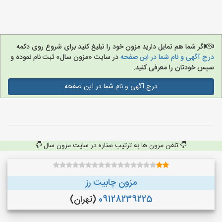
اگر شما هم تمایل دارید مزون خود را تبلیغ کنید برای شروع روی دکمه
درج آگهی و نام شما در این صفحه
در سایت «مزون سال» ثبت نام نموده و
سپس خودتان را معرفی کنید.
درج آگهی و نام شما در این صفحه
تلفن مزون ها به ترتیب ستاره در سایت مزون سال
مزون چابیت رز
09128239225
(تهران)