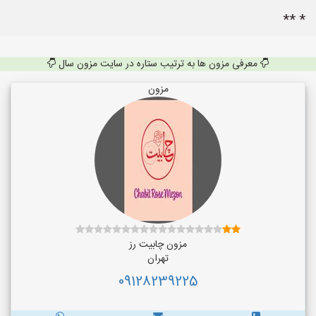
* **
معرفی مزون ها به ترتیب ستاره در سایت مزون سال
مزون
مزون چابیت رز
تهران
09128239225