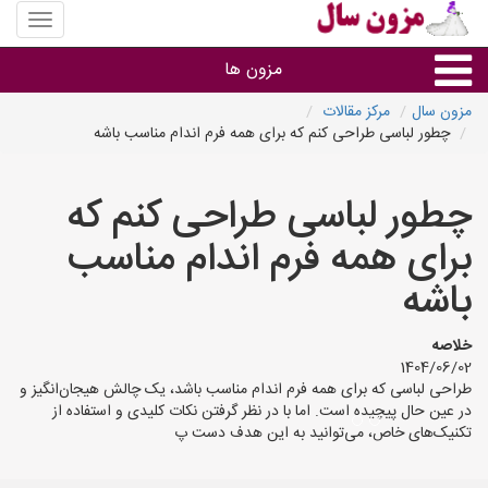
منوی
سایت
مزون
مزون ها
سال
مزون سال
مرکز مقالات
چطور لباسی طراحی کنم که برای همه فرم اندام مناسب باشه
گروه ها
چطور لباسی طراحی کنم که
استان ها
برای همه فرم اندام مناسب
باشه
خلاصه
1404/06/02
طراحی لباسی که برای همه فرم اندام مناسب باشد، یک چالش هیجان‌انگیز و
در عین حال پیچیده است. اما با در نظر گرفتن نکات کلیدی و استفاده از
تکنیک‌های خاص، می‌توانید به این هدف دست پ