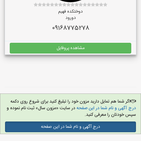
دوختکده فهیم
دورود
09168775278
مشاهده پروفایل
اگر شما هم تمایل دارید مزون خود را تبلیغ کنید برای شروع روی دکمه
درج آگهی و نام شما در این صفحه
در سایت «مزون سال» ثبت نام نموده و
سپس خودتان را معرفی کنید.
درج آگهی و نام شما در این صفحه