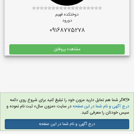
دوختکده فهیم
دورود
09168775278
مشاهده پروفایل
اگر شما هم تمایل دارید مزون خود را تبلیغ کنید برای شروع روی دکمه
درج آگهی و نام شما در این صفحه
در سایت «مزون سال» ثبت نام نموده و
سپس خودتان را معرفی کنید.
درج آگهی و نام شما در این صفحه