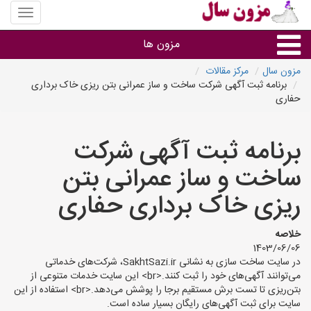
منوی
سایت
مزون
مزون ها
سال
مزون سال
مرکز مقالات
برنامه ثبت آگهی شرکت ساخت و ساز عمرانی بتن ریزی خاک برداری
گروه ها
حفاری
استان ها
برنامه ثبت آگهی شرکت
ساخت و ساز عمرانی بتن
ریزی خاک برداری حفاری
خلاصه
1403/06/06
در سایت ساخت سازی به نشانی SakhtSazi.ir، شرکت‌های خدماتی
می‌توانند آگهی‌های خود را ثبت کنند.<br> این سایت خدمات متنوعی از
بتن‌ریزی تا تست برش مستقیم برجا را پوشش می‌دهد.<br> استفاده از این
سایت برای ثبت آگهی‌های رایگان بسیار ساده است.