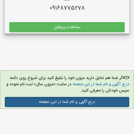
09168775278
مشاهده پروفایل
اگر شما هم تمایل دارید مزون خود را تبلیغ کنید برای شروع روی دکمه
درج آگهی و نام شما در این صفحه
در سایت «مزون سال» ثبت نام نموده و
سپس خودتان را معرفی کنید.
درج آگهی و نام شما در این صفحه