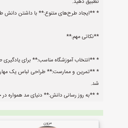
تطبیق دهید.
* **ایجاد طرح‌های متنوع:** با داشتن دانش طر
**نکاتی مهم:**
* **انتخاب آموزشگاه مناسب:** برای یادگیری طرا
* **تمرین و ممارست:** طراحی لباس یک مهارت 
شد.
* **به روز رسانی دانش:** دنیای مد همواره در 
مزون