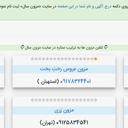
 روی دکمه
درج آگهی و نام شما در این صفحه
در سایت «مزون سال» ثبت نام نمود
تلفن مزون ها به ترتیب ستاره در سایت مزون سال
مزون عروس رختِ بخت
09178364401
(استهبان )
مزون زری
09125834541 (تهران)