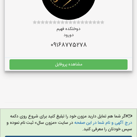
دوختکده فهیم
دورود
09168775278
مشاهده پروفایل
اگر شما هم تمایل دارید مزون خود را تبلیغ کنید برای شروع روی دکمه
درج آگهی و نام شما در این صفحه
در سایت «مزون سال» ثبت نام نموده و
سپس خودتان را معرفی کنید.