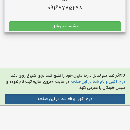
09168775278
مشاهده پروفایل
اگر شما هم تمایل دارید مزون خود را تبلیغ کنید برای شروع روی دکمه
درج آگهی و نام شما در این صفحه
در سایت «مزون سال» ثبت نام نموده و
سپس خودتان را معرفی کنید.
درج آگهی و نام شما در این صفحه