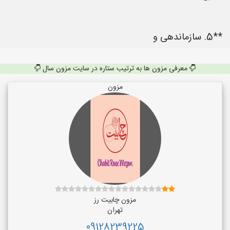
**5. سازماندهی و
معرفی مزون ها به ترتیب ستاره در سایت مزون سال
مزون
مزون چابیت رز
تهران
09128239225