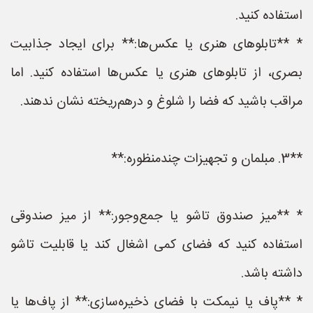
استفاده کنید.
* **تابلوهای هنری یا عکس‌ها:** برای ایجاد جذابیت
بصری، از تابلوهای هنری یا عکس‌ها استفاده کنید. اما
مراقب باشید که فضا را شلوغ و درهم‌ریخته نشان ندهند.
**3. مبلمان و تجهیزات چندمنظوره:**
* **میز صندوق تاشو یا جمع‌وجور:** از میز صندوقی
استفاده کنید که فضای کمی اشغال کند یا قابلیت تاشو
داشته باشد.
* **پاف یا نیمکت با فضای ذخیره‌سازی:** از پاف‌ها یا