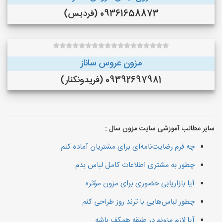
09361658873 (فردیس)
مزون عروس ساناز
09392697981 (فريدونكنار)
سایر مطالب آموزشی سایت مزون سال :
چه فرم رضایت‌نامه‌ای برای مشتریان آماده کنم
چطور به مشتری اطلاعات کامل لباس بدم
آیا بازاریابی حضوری برای مزون مؤثره
چطور لباس‌هایی با ترند روز طراحی کنم
آیا لازم مزونم در طبقه همکف باشه