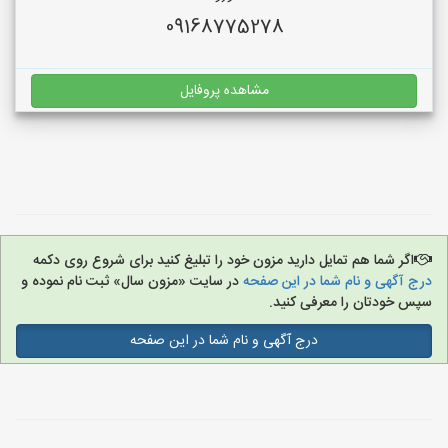
09168775278
مشاهده پروفایل
اگر شما هم تمایل دارید مزون خود را تبلیغ کنید برای شروع روی دکمه
درج آگهی و نام شما در این صفحه
در سایت «مزون سال» ثبت نام نموده و
سپس خودتان را معرفی کنید.
درج آگهی و نام شما در این صفحه