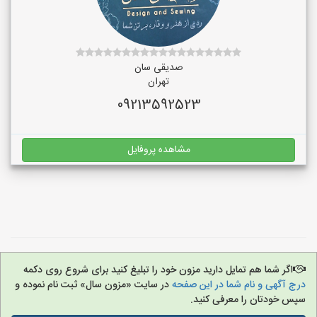
صدیقی سان
تهران
09213592523
مشاهده پروفایل
اگر شما هم تمایل دارید مزون خود را تبلیغ کنید برای شروع روی دکمه
درج آگهی و نام شما در این صفحه
در سایت «مزون سال» ثبت نام نموده و
سپس خودتان را معرفی کنید.