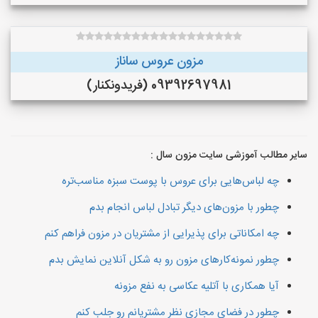
مزون عروس ساناز
09392697981 (فريدونكنار)
سایر مطالب آموزشی سایت مزون سال :
چه لباس‌هایی برای عروس با پوست سبزه مناسب‌تره
چطور با مزون‌های دیگر تبادل لباس انجام بدم
چه امکاناتی برای پذیرایی از مشتریان در مزون فراهم کنم
چطور نمونه‌کارهای مزون رو به شکل آنلاین نمایش بدم
آیا همکاری با آتلیه عکاسی به نفع مزونه
چطور در فضای مجازی نظر مشتریانم رو جلب کنم