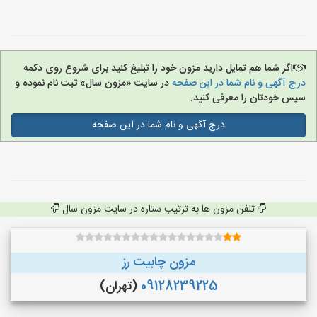
اگر شما هم تمایل دارید مزون خود را تبلیغ کنید برای شروع روی دکمه
درج آگهی و نام شما در این صفحه
در سایت «مزون سال» ثبت نام نموده و
سپس خودتان را معرفی کنید.
درج آگهی و نام شما در این صفحه
تلفن مزون ها به ترتیب ستاره در سایت مزون سال
مزون چابیت رز
09128239225
(تهران)