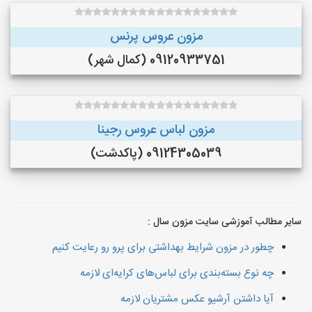
مزون عروس پرنس
09120933751 (کمال شهر)
مزون لباس عروس رجینا
09124305039 (پاکدشت)
سایر مطالب آموزشی سایت مزون سال :
چطور در مزون شرایط بهداشتی برای پرو رو رعایت کنیم
چه نوع بسته‌بندی برای لباس‌های کرایه‌ای لازمه
آیا داشتن آرشیو عکس مشتریان لازمه