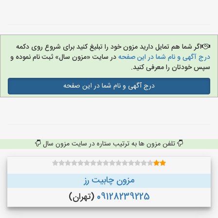
اگر شما هم تمایل دارید مزون خود را تبلیغ کنید برای شروع روی دکمه
درج آگهی و نام شما در این صفحه
در سایت «مزون سال» ثبت نام نموده و
سپس خودتان را معرفی کنید.
درج آگهی و نام شما در این صفحه
تلفن مزون ها به ترتیب ستاره در سایت مزون سال
مزون چابیت رز
09128239225
(تهران)